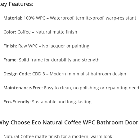
ey Features:
Material:
100% WPC – Waterproof, termite-proof, warp-resistant
Color:
Coffee – Natural matte finish
Finish:
Raw WPC – No lacquer or painting
Frame:
Solid frame for durability and strength
Design Code:
CDD 3 – Modern minimalist bathroom design
Maintenance-Free:
Easy to clean, no polishing or repainting nee
Eco-Friendly:
Sustainable and long-lasting
Why Choose Eco Natural Coffee WPC Bathroom Door
Natural Coffee matte finish for a modern, warm look