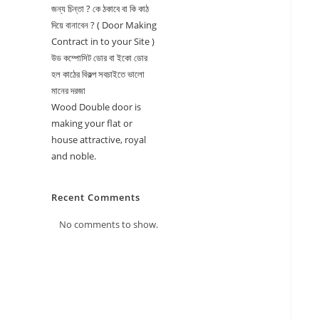
জন্য চিন্তা ? কে ঠকাবে বা কি কাঠ
দিয়ে বানাবেন ? ( Door Making
Contract in to your Site )
উড কম্পোসিট ডোর বা ইকো ডোর
হল কাঠের বিকল্প সবচাইতে ভালো
মানের দরজা
Wood Double door is
making your flat or
house attractive, royal
and noble.
Recent Comments
No comments to show.