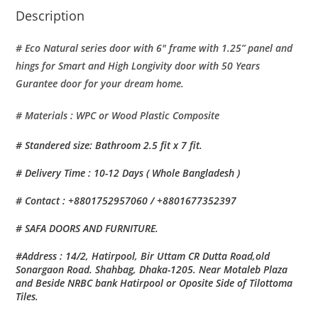
Description
# Eco Natural series door with 6″ frame with 1.25” panel and
hings for Smart and High Longivity door with 50 Years
Gurantee door for your dream home.
# Materials : WPC or Wood Plastic Composite
# Standered size: Bathroom 2.5 fit x 7 fit.
# Delivery Time : 10-12 Days ( Whole Bangladesh )
# Contact : +8801752957060 / +8801677352397
# SAFA DOORS AND FURNITURE.
#Address : 14/2, Hatirpool, Bir Uttam CR Dutta Road,old
Sonargaon Road. Shahbag, Dhaka-1205. Near Motaleb Plaza
and Beside NRBC bank Hatirpool or Oposite Side of Tilottoma
Tiles.