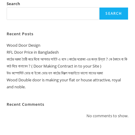
Search
SEARCH
Recent Posts
Wood Door Design
RFL Door Price in Bangladesh
কাঠের দরজা তৈরী করে দিবো আপনার সাইট এ বসে।কাঠের দরোজা এর জন্য চিন্তা ? কে ঠকাবে বা কি
কাঠ দিয়ে বানাবেন ? ( Door Making Contract in to your Site )
উড কম্পোসিট ডোর বা ইকো ডোর হল কাঠের বিকল্প সবচাইতে ভালো মানের দরজা
Wood Double door is making your flat or house attractive, royal
and noble.
Recent Comments
No comments to show.