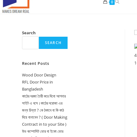
Toggle
0
website
search
Search
SEARCH
Recent Posts
Wood Door Design
RFL Door Price in
Bangladesh
কাঠের দরজা তৈরী করে দিবো আপনার
সাইট এ বসে।কাঠের দরোজা এর
জন্য চিন্তা ? কে ঠকাবে বা কি কাঠ
দিয়ে বানাবেন ? ( Door Making
Contract in to your Site )
উড কম্পোসিট ডোর বা ইকো ডোর