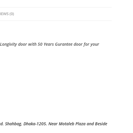
IEWS (0)
 Longivity door with 50 Years Gurantee door for your
ad. Shahbag, Dhaka-1205. Near Motaleb Plaza and Beside