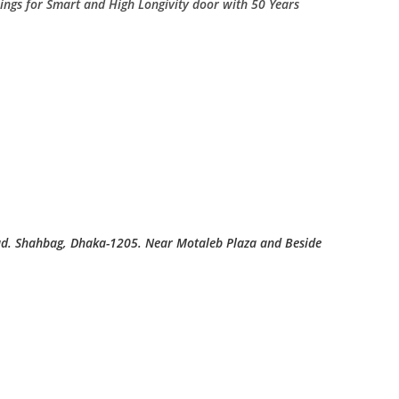
ings for Smart and High Longivity door with 50 Years
ad. Shahbag, Dhaka-1205. Near Motaleb Plaza and Beside