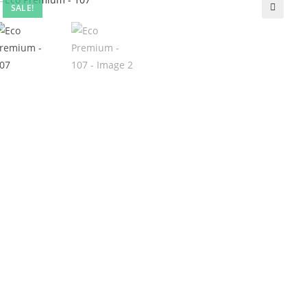
SALE!
🔍