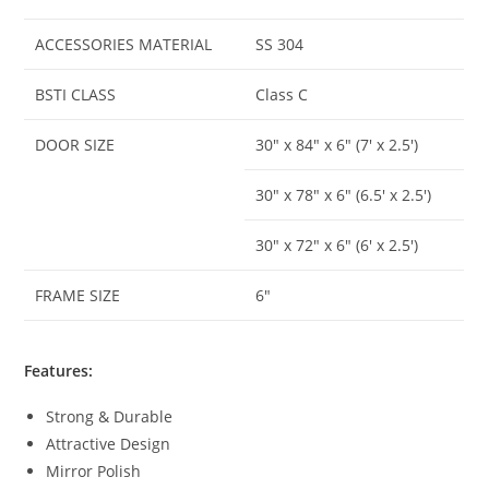
ACCESSORIES MATERIAL
SS 304
BSTI CLASS
Class C
DOOR SIZE
30″ x 84″ x 6″ (7′ x 2.5′)
30″ x 78″ x 6″ (6.5′ x 2.5′)
30″ x 72″ x 6″ (6′ x 2.5′)
FRAME SIZE
6″
Features:
Strong & Durable
Attractive Design
Mirror Polish