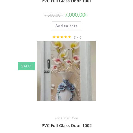
PVC Full Glass Door 1001
Original
Current
7,000.00
৳
7,500.00
৳
price
price
was:
is:
Add to cart
7,500.00৳ .
7,000.00৳ .
★★★★★
(125)
SALE!
Pvc Glass Door
PVC Full Glass Door 1002