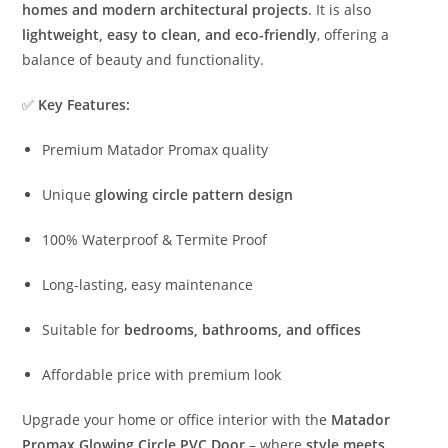
homes and modern architectural projects
. It is also
lightweight, easy to clean, and eco-friendly
, offering a
balance of beauty and functionality.
✅
Key Features:
Premium Matador Promax quality
Unique
glowing circle pattern design
100% Waterproof & Termite Proof
Long-lasting, easy maintenance
Suitable for
bedrooms, bathrooms, and offices
Affordable price with premium look
Upgrade your home or office interior with the
Matador
Promax Glowing Circle PVC Door
– where
style meets