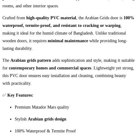
rooms, and other interior spaces.
Crafted from
high-quality PVC material
, the Arabian Grids door is
100%
waterproof, termite-proof, and resistant to cracking or warping
,
making it ideal for the humid climate of Bangladesh. Unlike traditional
wooden doors, it requires
minimal maintenance
while providing long-
lasting durability.
The
Arabian grids pattern
adds sophistication and style, making it suitable
for
contemporary homes and commercial spaces
. Lightweight yet strong,
this PVC door ensures easy installation and cleaning, combining beauty
with practicality.
✅
Key Features:
Premium Matador Mars quality
Stylish
Arabian grids design
100% Waterproof & Termite Proof