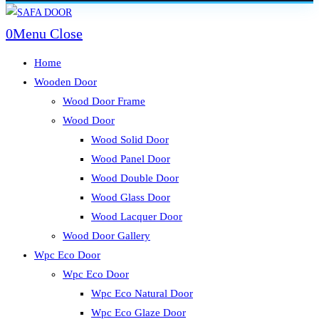
Skip
to
0
Menu
Close
content
Home
Wooden Door
Wood Door Frame
Wood Door
Wood Solid Door
Wood Panel Door
Wood Double Door
Wood Glass Door
Wood Lacquer Door
Wood Door Gallery
Wpc Eco Door
Wpc Eco Door
Wpc Eco Natural Door
Wpc Eco Glaze Door