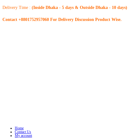
Delivery Time :
(Inside Dhaka - 5 days & Outside Dhaka - 10 days)
Contact +8801752957060 For Delivery Discussion Product Wise.
Home
Contact Us
My account