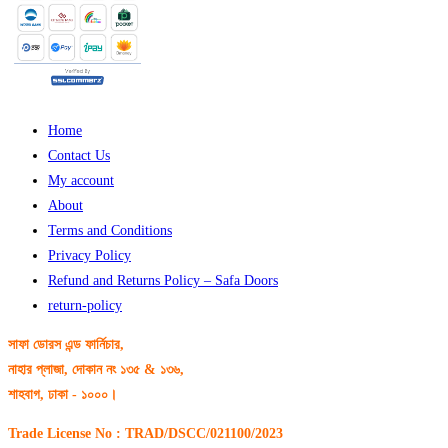
Home
Contact Us
My account
About
Terms and Conditions
Privacy Policy
Refund and Returns Policy – Safa Doors
return-policy
সাফা ডোরস এন্ড ফার্নিচার,
নাহার প্লাজা, দোকান নং ১৩৫ & ১৩৬,
শাহবাগ, ঢাকা - ১০০০।
Trade License No : TRAD/DSCC/021100/2023