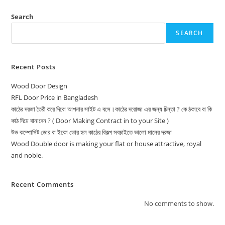
Search
SEARCH
Recent Posts
Wood Door Design
RFL Door Price in Bangladesh
কাঠের দরজা তৈরী করে দিবো আপনার সাইট এ বসে।কাঠের দরোজা এর জন্য চিন্তা ? কে ঠকাবে বা কি
কাঠ দিয়ে বানাবেন ? ( Door Making Contract in to your Site )
উড কম্পোসিট ডোর বা ইকো ডোর হল কাঠের বিকল্প সবচাইতে ভালো মানের দরজা
Wood Double door is making your flat or house attractive, royal
and noble.
Recent Comments
No comments to show.