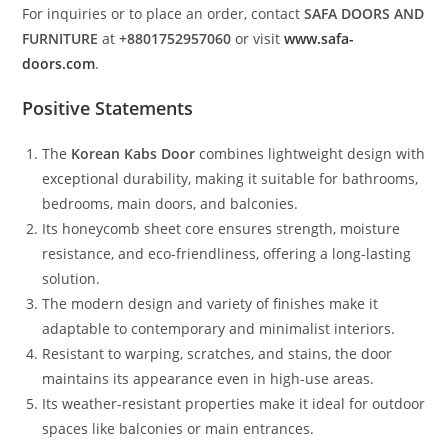
For inquiries or to place an order, contact
SAFA DOORS AND
FURNITURE
at
+8801752957060
or visit
www.safa-
doors.com
.
Positive Statements
The
Korean Kabs Door
combines lightweight design with
exceptional durability, making it suitable for bathrooms,
bedrooms, main doors, and balconies.
Its honeycomb sheet core ensures strength, moisture
resistance, and eco-friendliness, offering a long-lasting
solution.
The modern design and variety of finishes make it
adaptable to contemporary and minimalist interiors.
Resistant to warping, scratches, and stains, the door
maintains its appearance even in high-use areas.
Its weather-resistant properties make it ideal for outdoor
spaces like balconies or main entrances.