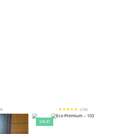
★★★★★
3)
(129)
SALE!