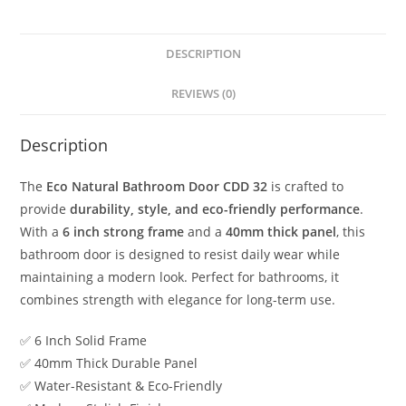
DESCRIPTION
REVIEWS (0)
Description
The
Eco Natural Bathroom Door CDD 32
is crafted to
provide
durability, style, and eco-friendly performance
.
With a
6 inch strong frame
and a
40mm thick panel
, this
bathroom door is designed to resist daily wear while
maintaining a modern look. Perfect for bathrooms, it
combines strength with elegance for long-term use.
✅ 6 Inch Solid Frame
✅ 40mm Thick Durable Panel
✅ Water-Resistant & Eco-Friendly