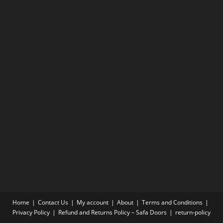
Home
Contact Us
My account
About
Terms and Conditions
Privacy Policy
Refund and Returns Policy – Safa Doors
return-policy