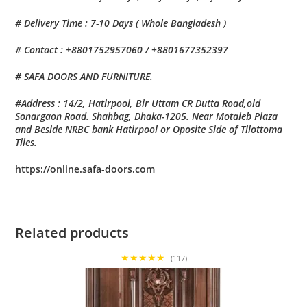
# Delivery Time : 7-10 Days ( Whole Bangladesh )
# Contact : +8801752957060 / +8801677352397
# SAFA DOORS AND FURNITURE.
#Address : 14/2, Hatirpool, Bir Uttam CR Dutta Road,old
Sonargaon Road. Shahbag, Dhaka-1205. Near Motaleb Plaza
and Beside NRBC bank Hatirpool or Oposite Side of Tilottoma
Tiles.
https://online.safa-doors.com
Related products
★★★★★
(117)