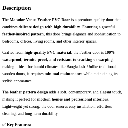
Description
The
Matador Venus Feather PVC Door
is a premium-quality door that
combines
delicate design with high durability
. Featuring a graceful
feather-inspired pattern
, this door brings elegance and sophistication to
bedrooms, offices, living rooms, and other interior spaces.
Crafted from
high-quality PVC material
, the Feather door is
100%
waterproof, termite-proof, and resistant to cracking or warping
,
making it ideal for humid climates like Bangladesh. Unlike traditional
wooden doors, it requires
minimal maintenance
while maintaining its
stylish appearance.
The
feather pattern design
adds a soft, contemporary, and elegant touch,
making it perfect for
modern homes and professional interiors
.
Lightweight yet strong, the door ensures easy installation, effortless
cleaning, and long-term durability.
✅
Key Features: