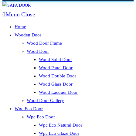
Skip
to
0
Menu
Close
content
Home
Wooden Door
Wood Door Frame
Wood Door
Wood Solid Door
Wood Panel Door
Wood Double Door
Wood Glass Door
Wood Lacquer Door
Wood Door Gallery
Wpc Eco Door
Wpc Eco Door
Wpc Eco Natural Door
Wpc Eco Glaze Door