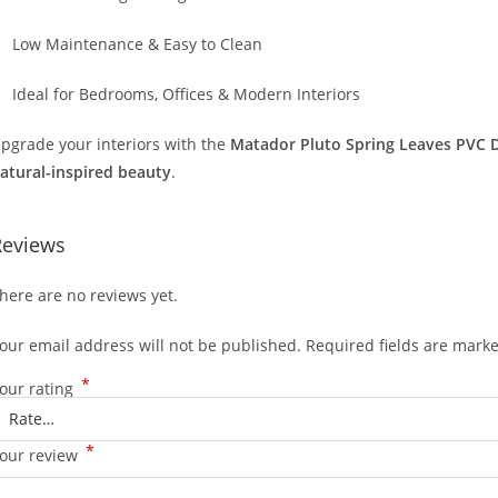
Low Maintenance & Easy to Clean
Ideal for Bedrooms, Offices & Modern Interiors
pgrade your interiors with the
Matador Pluto Spring Leaves PVC 
atural-inspired beauty
.
Reviews
here are no reviews yet.
our email address will not be published.
Required fields are mark
*
our rating
*
our review