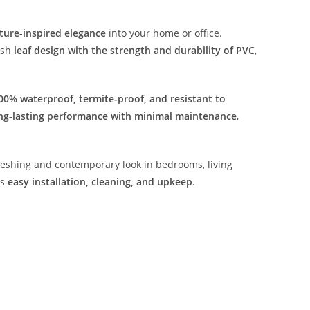
ture-inspired elegance
into your home or office.
lish
leaf design with the strength and durability of PVC
,
00% waterproof, termite-proof, and resistant to
ng-lasting performance with minimal maintenance
,
freshing and contemporary look in bedrooms, living
es
easy installation, cleaning, and upkeep
.