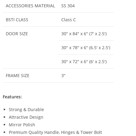
ACCESSORIES MATERIAL
SS 304
BSTI CLASS
Class C
DOOR SIZE
30″ x 84″ x 6″ (7′ x 2.5′)
30″ x 78″ x 6″ (6.5′ x 2.5′)
30″ x 72″ x 6″ (6′ x 2.5′)
FRAME SIZE
3″
Features:
Strong & Durable
Attractive Design
Mirror Polish
Premium Quality Handle, Hinges & Tower Bolt