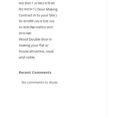
জন্য চিন্তা ? কে ঠকাবে বা কি কাঠ
দিয়ে বানাবেন ? ( Door Making
Contract in to your Site )
উড কম্পোসিট ডোর বা ইকো ডোর
হল কাঠের বিকল্প সবচাইতে ভালো
মানের দরজা
Wood Double door is
making your flat or
house attractive, royal
and noble.
Recent Comments
No comments to show.