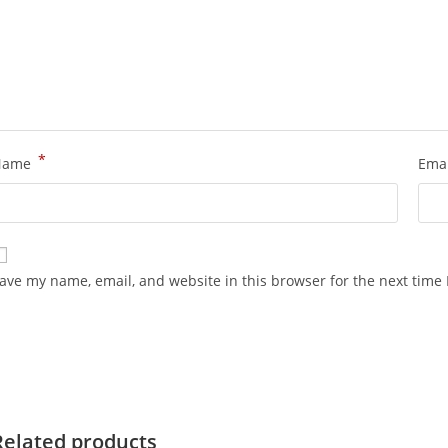
*
Name
Ema
ave my name, email, and website in this browser for the next time
Related products