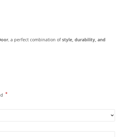
Door
, a perfect combination of
style, durability, and
*
ed