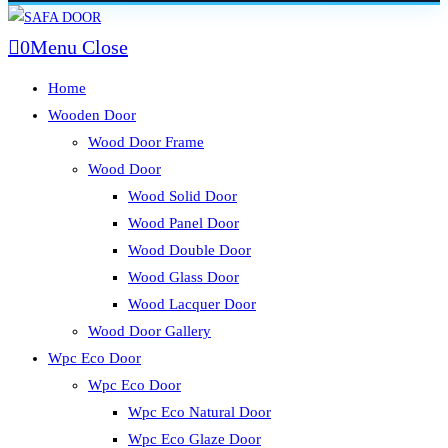
Skip
to
0
Menu
Close
content
Home
Wooden Door
Wood Door Frame
Wood Door
Wood Solid Door
Wood Panel Door
Wood Double Door
Wood Glass Door
Wood Lacquer Door
Wood Door Gallery
Wpc Eco Door
Wpc Eco Door
Wpc Eco Natural Door
Wpc Eco Glaze Door