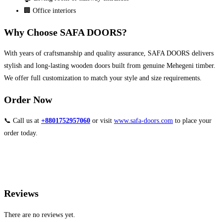
🏢 Office interiors
Why Choose SAFA DOORS?
With years of craftsmanship and quality assurance, SAFA DOORS delivers
stylish and long-lasting wooden doors built from genuine Mehegeni timber.
We offer full customization to match your style and size requirements.
Order Now
📞 Call us at
+8801752957060
or visit
www.safa-doors.com
to place your
order today.
Reviews
There are no reviews yet.