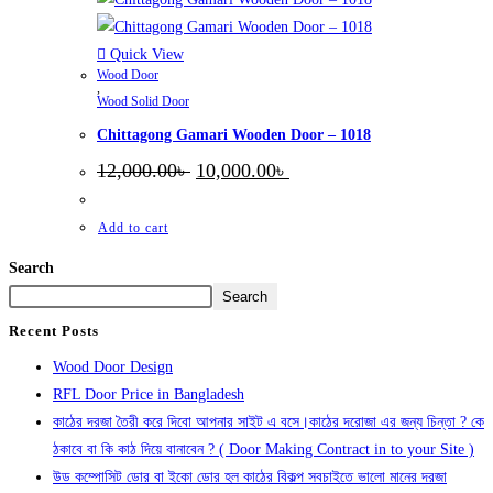
Quick View
Wood Door
,
Wood Solid Door
Chittagong Gamari Wooden Door – 1018
Original
Current
12,000.00
৳
10,000.00
৳
price
price
was:
is:
12,000.00৳ .
10,000.00৳ .
Add to cart
Search
Search
Recent Posts
Wood Door Design
RFL Door Price in Bangladesh
কাঠের দরজা তৈরী করে দিবো আপনার সাইট এ বসে।কাঠের দরোজা এর জন্য চিন্তা ? কে
ঠকাবে বা কি কাঠ দিয়ে বানাবেন ? ( Door Making Contract in to your Site )
উড কম্পোসিট ডোর বা ইকো ডোর হল কাঠের বিকল্প সবচাইতে ভালো মানের দরজা