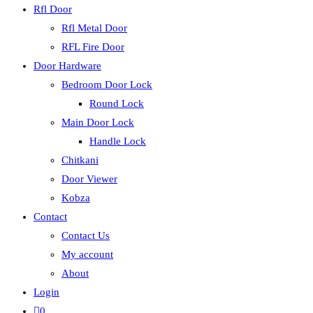
Rfl Door
Rfl Metal Door
RFL Fire Door
Door Hardware
Bedroom Door Lock
Round Lock
Main Door Lock
Handle Lock
Chitkani
Door Viewer
Kobza
Contact
Contact Us
My account
About
Login
0