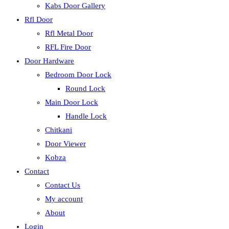
Kabs Door Gallery
Rfl Door
Rfl Metal Door
RFL Fire Door
Door Hardware
Bedroom Door Lock
Round Lock
Main Door Lock
Handle Lock
Chitkani
Door Viewer
Kobza
Contact
Contact Us
My account
About
Login