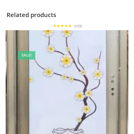
Related products
★★★★★
(103)
SALE!