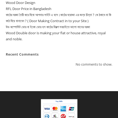
Wood Door Design
RFL Door Price in Bangladesh
কাঠের দরজা তৈরী করে দিবো আপনার সাইট এ বসে।কাঠের দরোজা এর জন্য চিন্তা ? কে ঠকাবে বা কি
কাঠ দিয়ে বানাবেন ? ( Door Making Contract in to your Site )
উড কম্পোসিট ডোর বা ইকো ডোর হল কাঠের বিকল্প সবচাইতে ভালো মানের দরজা
Wood Double door is making your flat or house attractive, royal
and noble.
Recent Comments
No comments to show.