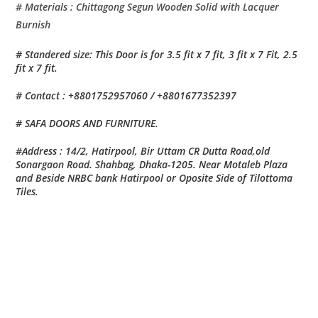
# Materials : Chittagong Segun Wooden Solid with Lacquer
Burnish
# Standered size: This Door is for 3.5 fit x 7 fit, 3 fit x 7 Fit, 2.5
fit x 7 fit.
# Contact : +8801752957060 / +8801677352397
# SAFA DOORS AND FURNITURE.
#Address : 14/2, Hatirpool, Bir Uttam CR Dutta Road,old
Sonargaon Road. Shahbag, Dhaka-1205. Near Motaleb Plaza
and Beside NRBC bank Hatirpool or Oposite Side of Tilottoma
Tiles.