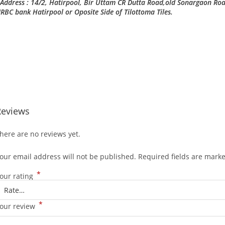
Address : 14/2, Hatirpool, Bir Uttam CR Dutta Road,old Sonargaon Ro
RBC bank Hatirpool or Oposite Side of Tilottoma Tiles.
Reviews
here are no reviews yet.
our email address will not be published.
Required fields are mark
*
our rating
*
our review