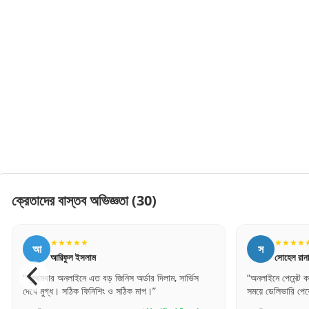
ক্রেতাদের বাস্তব অভিজ্ঞতা
(30)
★★★★★
★★★★
আ
স
আরিফুল ইসলাম
সোহেল রান
“প্রথমবার অনলাইনে এত বড় জিনিস অর্ডার দিলাম, সার্ভিস
“অনলাইনে পেমেন্ট 
দেখে মুগ্ধ। সঠিক ফিনিশিং ও সঠিক মাপ।”
সময়ে ডেলিভারি পেয়ে