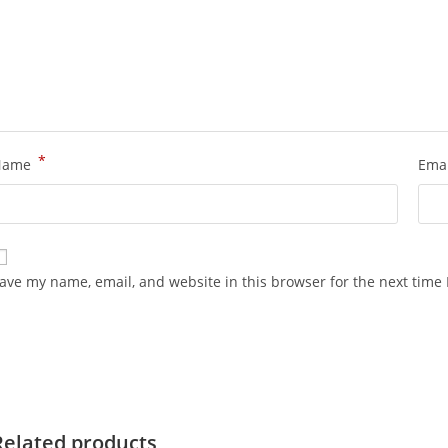
*
Name
Ema
ave my name, email, and website in this browser for the next time
Related products