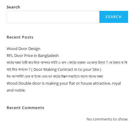
Search
SEARCH
Recent Posts
Wood Door Design
RFL Door Price in Bangladesh
কাঠের দরজা তৈরী করে দিবো আপনার সাইট এ বসে।কাঠের দরোজা এর জন্য চিন্তা ? কে ঠকাবে বা কি
কাঠ দিয়ে বানাবেন ? ( Door Making Contract in to your Site )
উড কম্পোসিট ডোর বা ইকো ডোর হল কাঠের বিকল্প সবচাইতে ভালো মানের দরজা
Wood Double door is making your flat or house attractive, royal
and noble.
Recent Comments
No comments to show.