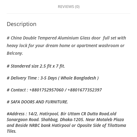
REVIEWS (0)
Description
# China Double Tempered Aluminium Glass door full set with
heavy lock for your dream home or apartment washroom or
Belcony.
# Standered size 2.5 fit x 7 fit.
# Delivery Time : 3-5 Days ( Whole Bangladesh )
# Contact : +8801752957060 / +8801677352397
# SAFA DOORS AND FURNITURE.
#Address : 14/2, Hatirpool, Bir Uttam CR Dutta Road,old
Sonargaon Road. Shahbag, Dhaka-1205. Near Motaleb Plaza
and Beside NRBC bank Hatirpool or Oposite Side of Tilottoma
Tiles.