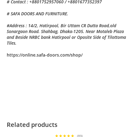
# Contact : +8801752957060 / +8801677352397
# SAFA DOORS AND FURNITURE.
#Address : 14/2, Hatirpool, Bir Uttam CR Dutta Road,old
Sonargaon Road. Shahbag, Dhaka-1205. Near Motaleb Plaza
and Beside NRBC bank Hatirpool or Oposite Side of Tilottoma
Tiles.
https://online.safa-doors.com/shop/
Related products
★★★★★
(89)