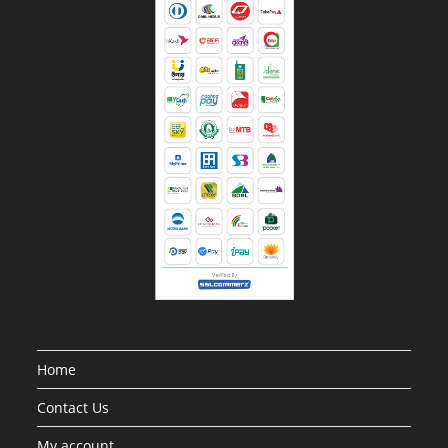
Home
Contact Us
My account