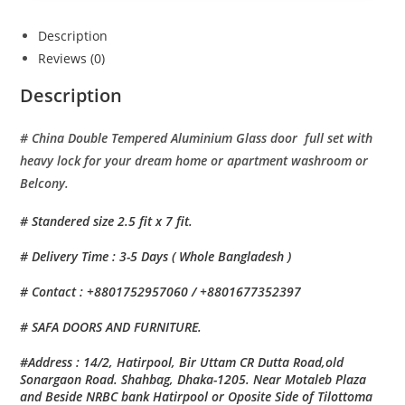
Description
Reviews (0)
Description
# China Double Tempered Aluminium Glass door full set with
heavy lock for your dream home or apartment washroom or
Belcony.
# Standered size 2.5 fit x 7 fit.
# Delivery Time : 3-5 Days ( Whole Bangladesh )
# Contact : +8801752957060 / +8801677352397
# SAFA DOORS AND FURNITURE.
#Address : 14/2, Hatirpool, Bir Uttam CR Dutta Road,old
Sonargaon Road. Shahbag, Dhaka-1205. Near Motaleb Plaza
and Beside NRBC bank Hatirpool or Oposite Side of Tilottoma