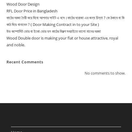
Wood Door Design
RFL Door Price in Bangladesh
কাঠের দরজা তৈরী করে দিবো আপনার সাইট এ বসে।কাঠের দরোজা এর জন্য চিন্তা ? কে ঠকাবে বা কি
কাঠ দিয়ে বানাবেন ? ( Door Making Contract in to your Site )
উড কম্পোসিট ডোর বা ইকো ডোর হল কাঠের বিকল্প সবচাইতে ভালো মানের দরজা
Wood Double door is making your flat or house attractive, royal
and noble.
Recent Comments
No comments to show.