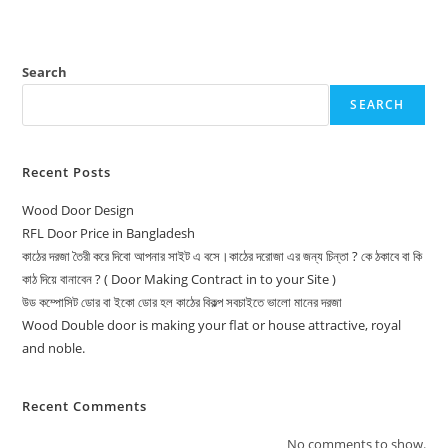
Search
SEARCH
Recent Posts
Wood Door Design
RFL Door Price in Bangladesh
কাঠের দরজা তৈরী করে দিবো আপনার সাইট এ বসে।কাঠের দরোজা এর জন্য চিন্তা ? কে ঠকাবে বা কি
কাঠ দিয়ে বানাবেন ? ( Door Making Contract in to your Site )
উড কম্পোসিট ডোর বা ইকো ডোর হল কাঠের বিকল্প সবচাইতে ভালো মানের দরজা
Wood Double door is making your flat or house attractive, royal
and noble.
Recent Comments
No comments to show.