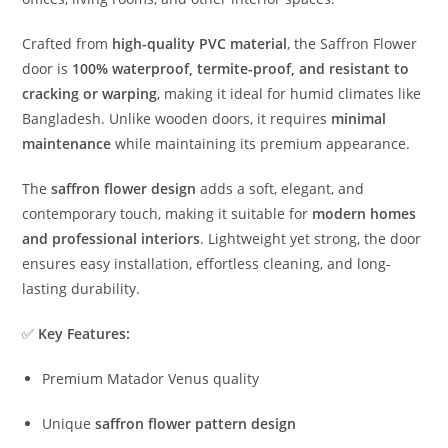
Crafted from
high-quality PVC material
, the Saffron Flower
door is
100% waterproof, termite-proof, and resistant to
cracking or warping
, making it ideal for humid climates like
Bangladesh. Unlike wooden doors, it requires
minimal
maintenance
while maintaining its premium appearance.
The
saffron flower design
adds a soft, elegant, and
contemporary touch, making it suitable for
modern homes
and professional interiors
. Lightweight yet strong, the door
ensures easy installation, effortless cleaning, and long-
lasting durability.
✅
Key Features:
Premium Matador Venus quality
Unique
saffron flower pattern design