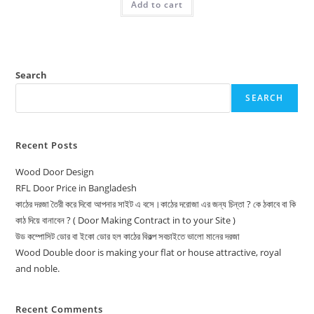
Add to cart
7,500.00৳ .
7,000.00৳ .
Search
SEARCH
Recent Posts
Wood Door Design
RFL Door Price in Bangladesh
কাঠের দরজা তৈরী করে দিবো আপনার সাইট এ বসে।কাঠের দরোজা এর জন্য চিন্তা ? কে ঠকাবে বা কি
কাঠ দিয়ে বানাবেন ? ( Door Making Contract in to your Site )
উড কম্পোসিট ডোর বা ইকো ডোর হল কাঠের বিকল্প সবচাইতে ভালো মানের দরজা
Wood Double door is making your flat or house attractive, royal
and noble.
Recent Comments