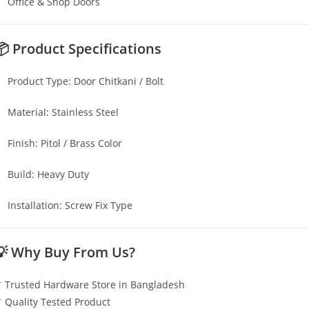
Office & Shop Doors
📦 Product Specifications
Product Type: Door Chitkani / Bolt
Material: Stainless Steel
Finish: Pitol / Brass Color
Build: Heavy Duty
Installation: Screw Fix Type
💡 Why Buy From Us?
 Trusted Hardware Store in Bangladesh
 Quality Tested Product