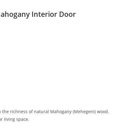
ahogany Interior Door
th the richness of natural Mahogany (Mehegeni) wood.
r living space.