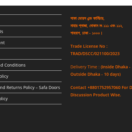
সাফা ডোরস এন্ড ফার্নিচার,
নাহার প্লাজা, দোকান নং ১১১ এবং ১১২,
Us
শাহবাগ, ঢাকা - ১০০০।
unt
Trade License No :
TRAD/DSCC/021100/2023
d Conditions
Delivery Time :
(Inside Dhaka -
Outside Dhaka - 10 days)
olicy
nd Returns Policy – Safa Doors
Contact +8801752957060 For D
Discussion Product Wise.
licy