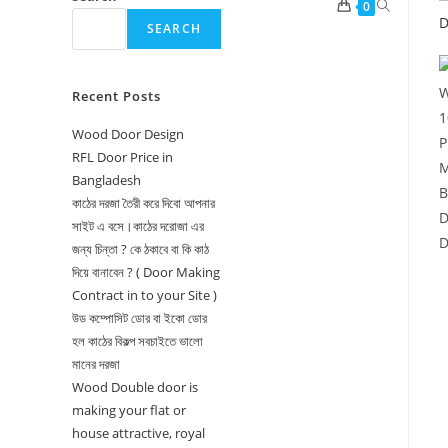
Toggle
0
SEARCH
website
search
Recent Posts
Wood Door Design
RFL Door Price in
Bangladesh
কাঠের দরজা তৈরী করে দিবো আপনার
সাইট এ বসে।কাঠের দরোজা এর
জন্য চিন্তা ? কে ঠকাবে বা কি কাঠ
দিয়ে বানাবেন ? ( Door Making
Contract in to your Site )
উড কম্পোসিট ডোর বা ইকো ডোর
হল কাঠের বিকল্প সবচাইতে ভালো
মানের দরজা
Wood Double door is
making your flat or
house attractive, royal