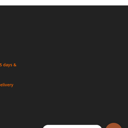
 5 days &
elivery