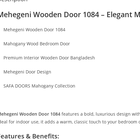
Mehegeni Wooden Door 1084 – Elegant M
Mehegeni Wooden Door 1084
Mahogany Wood Bedroom Door
Premium Interior Wooden Door Bangladesh
Mehegeni Door Design
SAFA DOORS Mahogany Collection
ehegeni Wooden Door 1084
features a bold, luxurious design wi
deal for indoor use, it adds a warm, classic touch to your bedroom o
Features & Benefits: