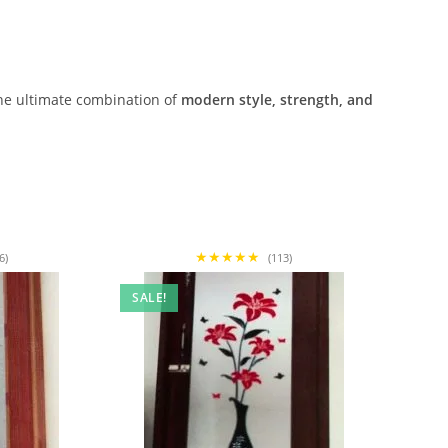
he ultimate combination of
modern style, strength, and
★★★★★
6)
(113)
SALE!