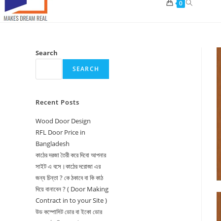
Toggle
0
website
search
Search
SEARCH
Recent Posts
Wood Door Design
RFL Door Price in
Bangladesh
কাঠের দরজা তৈরী করে দিবো আপনার
সাইট এ বসে।কাঠের দরোজা এর
জন্য চিন্তা ? কে ঠকাবে বা কি কাঠ
দিয়ে বানাবেন ? ( Door Making
Contract in to your Site )
উড কম্পোসিট ডোর বা ইকো ডোর