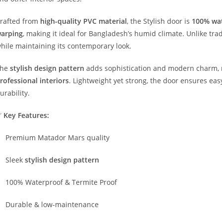
rafted from
high-quality PVC material
, the Stylish door is
100% wat
arping
, making it ideal for Bangladesh’s humid climate. Unlike tra
hile maintaining its contemporary look.
The
stylish design pattern
adds sophistication and modern charm, m
rofessional interiors
. Lightweight yet strong, the door ensures easy
urability.
✅
Key Features:
Premium Matador Mars quality
Sleek
stylish design pattern
100% Waterproof & Termite Proof
Durable & low-maintenance