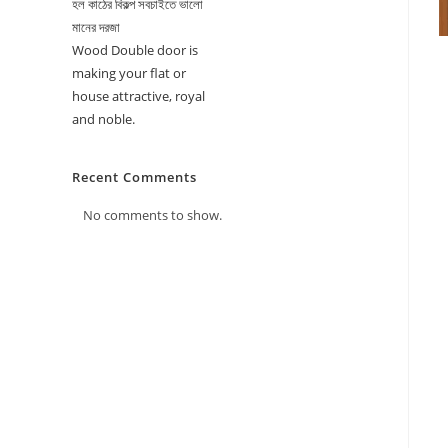
হল কাঠের বিকল্প সবচাইতে ভালো
মানের দরজা
Wood Double door is
making your flat or
house attractive, royal
and noble.
Recent Comments
No comments to show.