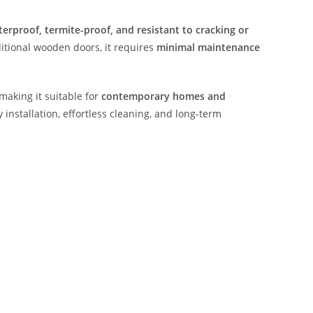
erproof, termite-proof, and resistant to cracking or
ditional wooden doors, it requires
minimal maintenance
aking it suitable for
contemporary homes and
 installation, effortless cleaning, and long-term