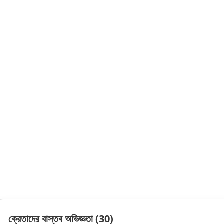
ক্রেতাদের বাস্তব অভিজ্ঞতা
(30)