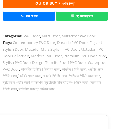
Stylish
QUICK BUY / এখন কিনুন
Pvc
Door
📞 কল করুন
💬 হোয়াটসঅ্যাপ
quantity
Categories:
PVC Door
,
Mars Door
,
Matadoor Pvc Door
Tags:
Contemporary PVC Door
,
Durable PVC Door
,
Elegant
Stylish Door
,
Matador Mars Stylish PVC Door
,
Matador PVC
Door Collection
,
Modern PVC Door
,
Premium PVC Door Price
,
Stylish PVC Door Design
,
Termite Proof PVC Door
,
Waterproof
PVC Door
,
আকর্ষণীয় স্টাইলিশ ডিজাইন দরজা
,
আধুনিক পিভিসি দরজা
,
ওয়াটারপ্রুফ
পিভিসি দরজা
,
টার্মাইট প্রুফ দরজা
,
টেকসই পিভিসি দরজা
,
প্রিমিয়াম পিভিসি দরজার দাম
,
ম্যাটাডোর পিভিসি দরজা কালেকশন
,
ম্যাটাডোর মার্স স্টাইলিশ পিভিসি দরজা
,
সমকালীন
পিভিসি দরজা
,
স্টাইলিশ ডিজাইন পিভিসি দরজা