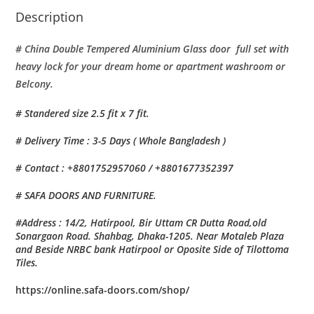
Description
# China Double Tempered Aluminium Glass door full set with
heavy lock for your dream home or apartment washroom or
Belcony.
# Standered size 2.5 fit x 7 fit.
# Delivery Time : 3-5 Days ( Whole Bangladesh )
# Contact : +8801752957060 / +8801677352397
# SAFA DOORS AND FURNITURE.
#Address : 14/2, Hatirpool, Bir Uttam CR Dutta Road,old
Sonargaon Road. Shahbag, Dhaka-1205. Near Motaleb Plaza
and Beside NRBC bank Hatirpool or Oposite Side of Tilottoma
Tiles.
https://online.safa-doors.com/shop/