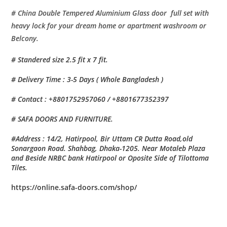
# China Double Tempered Aluminium Glass door full set with
heavy lock for your dream home or apartment washroom or
Belcony.
# Standered size 2.5 fit x 7 fit.
# Delivery Time : 3-5 Days ( Whole Bangladesh )
# Contact : +8801752957060 / +8801677352397
# SAFA DOORS AND FURNITURE.
#Address : 14/2, Hatirpool, Bir Uttam CR Dutta Road,old
Sonargaon Road. Shahbag, Dhaka-1205. Near Motaleb Plaza
and Beside NRBC bank Hatirpool or Oposite Side of Tilottoma
Tiles.
https://online.safa-doors.com/shop/