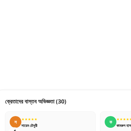
ক্রেতাদের বাস্তব অভিজ্ঞতা
(30)
★★★★★
★★★★
স
ক
সায়েম চৌধুরী
কামরুল হাস