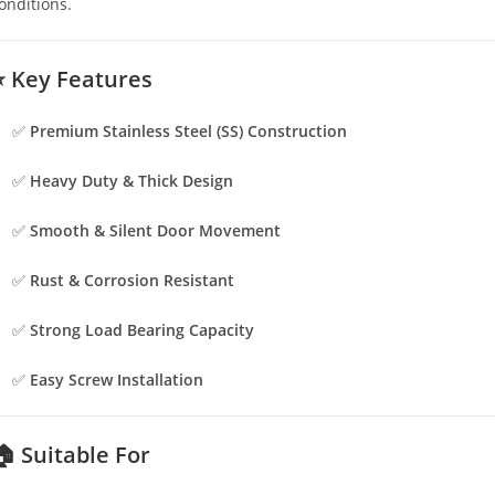
onditions.
⭐ Key Features
✅
Premium Stainless Steel (SS) Construction
✅
Heavy Duty & Thick Design
✅
Smooth & Silent Door Movement
✅
Rust & Corrosion Resistant
✅
Strong Load Bearing Capacity
✅
Easy Screw Installation
🏠 Suitable For