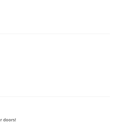
r doors!