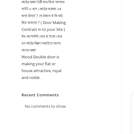
কাঠের দরজা তৈরী করে দিবো আপনার
সাইট এ বসে।কাঠের দরোজা এর
জন্য চিন্তা ? কে ঠকাবে বা কি কাঠ
দিয়ে বানাবেন ? ( Door Making
Contract in to your Site )
উড কম্পোসিট ডোর বা ইকো ডোর
হল কাঠের বিকল্প সবচাইতে ভালো
মানের দরজা
Wood Double door is
making your flat or
house attractive, royal
and noble.
Recent Comments
No comments to show.
★★★★★
র
রাকিব হোসেন