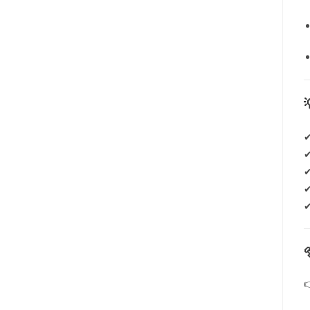
✔
✔
✔
✔
✔