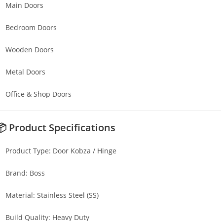
Main Doors
Bedroom Doors
Wooden Doors
Metal Doors
Office & Shop Doors
📦 Product Specifications
Product Type: Door Kobza / Hinge
Brand: Boss
Material: Stainless Steel (SS)
Build Quality: Heavy Duty