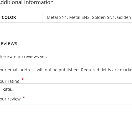
dditional information
COLOR
Metal SN1, Metal SN2, Golden SN1, Golden
Reviews
here are no reviews yet.
our email address will not be published.
Required fields are mark
*
our rating
*
our review