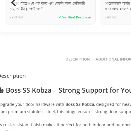
“ঢাকার বাইরেও যে এত দ্রুত এবং সেফলি দরজা ডেলিভারি
“ওয়েবসাইটে অর্ডার
দেয়, ভাবিনি। গ্রেট জব!”
সাথে সাথে কনফার্ম
৬ ঘণ্টা আগে
✓ Verified Purchase
১ দিন আগে
DESCRIPTION
ADDITIONAL INFO
escription
🔩 Boss SS Kobza – Strong Support for Yo
pgrade your door hardware with
Boss SS Kobza
, designed for hea
rom premium stainless steel, this hinge ensures strong door suppo
ts rust-resistant finish makes it perfect for both indoor and outdoo