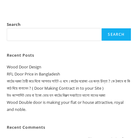
Search
SEARCH
Recent Posts
Wood Door Design
RFL Door Price in Bangladesh
কাঠের দরজা তৈরী করে দিবো আপনার সাইট এ বসে।কাঠের দরোজা এর জন্য চিন্তা ? কে ঠকাবে বা কি
কাঠ দিয়ে বানাবেন ? ( Door Making Contract in to your Site )
উড কম্পোসিট ডোর বা ইকো ডোর হল কাঠের বিকল্প সবচাইতে ভালো মানের দরজা
Wood Double door is making your flat or house attractive, royal
and noble.
Recent Comments