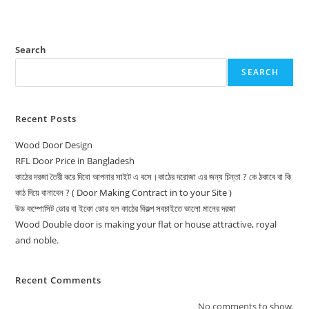
Search
SEARCH
Recent Posts
Wood Door Design
RFL Door Price in Bangladesh
কাঠের দরজা তৈরী করে দিবো আপনার সাইট এ বসে।কাঠের দরোজা এর জন্য চিন্তা ? কে ঠকাবে বা কি
কাঠ দিয়ে বানাবেন ? ( Door Making Contract in to your Site )
উড কম্পোসিট ডোর বা ইকো ডোর হল কাঠের বিকল্প সবচাইতে ভালো মানের দরজা
Wood Double door is making your flat or house attractive, royal
and noble.
Recent Comments
No comments to show.