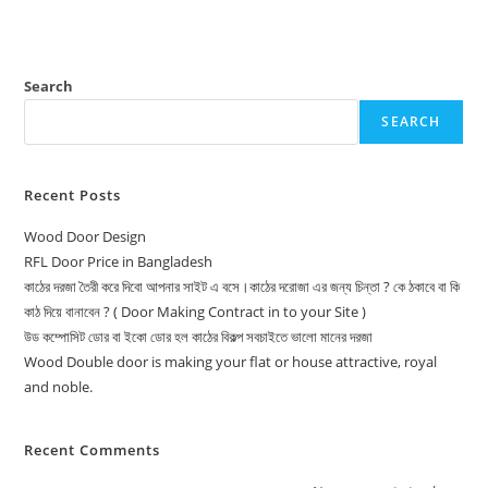
Search
SEARCH
Recent Posts
Wood Door Design
RFL Door Price in Bangladesh
কাঠের দরজা তৈরী করে দিবো আপনার সাইট এ বসে।কাঠের দরোজা এর জন্য চিন্তা ? কে ঠকাবে বা কি
কাঠ দিয়ে বানাবেন ? ( Door Making Contract in to your Site )
উড কম্পোসিট ডোর বা ইকো ডোর হল কাঠের বিকল্প সবচাইতে ভালো মানের দরজা
Wood Double door is making your flat or house attractive, royal
and noble.
Recent Comments