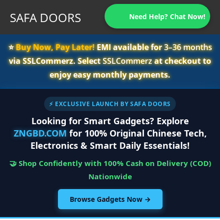
SAFA DOORS
Need Help? Chat Now!
⭐️
Buy Now, Pay Later!
EMI available for
3–36 months
via SSLCommerz. Select
SSLCommerz
at checkout to
enjoy easy monthly payments.
⚡ EXCLUSIVE LAUNCH BY SAFA DOORS
Looking for Smart Gadgets? Explore
ZNGBD.COM
for 100% Original Chinese Tech,
Electronics & Smart Daily Essentials!
🤝 Shop Confidently with 100% Cash on Delivery (COD)
Nationwide
Browse Gadgets Now →