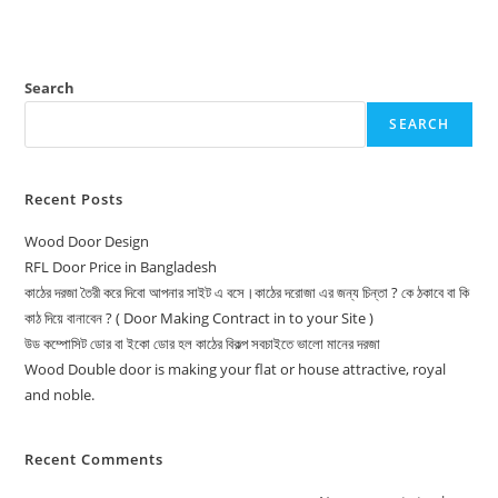
Search
SEARCH
Recent Posts
Wood Door Design
RFL Door Price in Bangladesh
কাঠের দরজা তৈরী করে দিবো আপনার সাইট এ বসে।কাঠের দরোজা এর জন্য চিন্তা ? কে ঠকাবে বা কি
কাঠ দিয়ে বানাবেন ? ( Door Making Contract in to your Site )
উড কম্পোসিট ডোর বা ইকো ডোর হল কাঠের বিকল্প সবচাইতে ভালো মানের দরজা
Wood Double door is making your flat or house attractive, royal
and noble.
Recent Comments