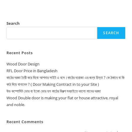
Search
SEARCH
Recent Posts
Wood Door Design
RFL Door Price in Bangladesh
কাঠের দরজা তৈরী করে দিবো আপনার সাইট এ বসে।কাঠের দরোজা এর জন্য চিন্তা ? কে ঠকাবে বা কি
কাঠ দিয়ে বানাবেন ? ( Door Making Contract in to your Site )
উড কম্পোসিট ডোর বা ইকো ডোর হল কাঠের বিকল্প সবচাইতে ভালো মানের দরজা
Wood Double door is making your flat or house attractive, royal
and noble.
Recent Comments