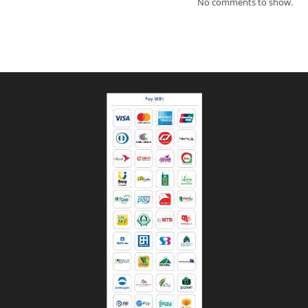
No comments to show.