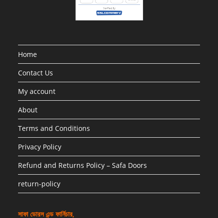
Home
Contact Us
My account
About
Terms and Conditions
Privacy Policy
Refund and Returns Policy – Safa Doors
return-policy
সাফা ডোরস এন্ড ফার্নিচার,