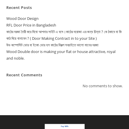
Recent Posts
Wood Door Design
RFL Door Price in Bangladesh
কাঠের দরজা তৈরী করে দিবো আপনার সাইট এ বসে।কাঠের দরোজা এর জন্য চিন্তা ? কে ঠকাবে বা কি
কাঠ দিয়ে বানাবেন ? ( Door Making Contract in to your Site )
উড কম্পোসিট ডোর বা ইকো ডোর হল কাঠের বিকল্প সবচাইতে ভালো মানের দরজা
Wood Double door is making your flat or house attractive, royal
and noble.
Recent Comments
No comments to show.