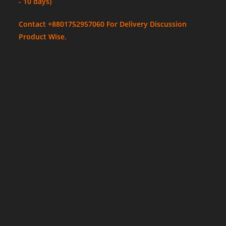
- 10 days)
Contact +8801752957060 For Delivery Discussion
Product Wise.