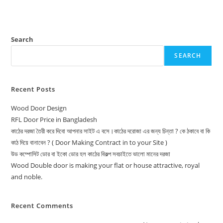
Search
SEARCH
Recent Posts
Wood Door Design
RFL Door Price in Bangladesh
কাঠের দরজা তৈরী করে দিবো আপনার সাইট এ বসে।কাঠের দরোজা এর জন্য চিন্তা ? কে ঠকাবে বা কি
কাঠ দিয়ে বানাবেন ? ( Door Making Contract in to your Site )
উড কম্পোসিট ডোর বা ইকো ডোর হল কাঠের বিকল্প সবচাইতে ভালো মানের দরজা
Wood Double door is making your flat or house attractive, royal
and noble.
Recent Comments