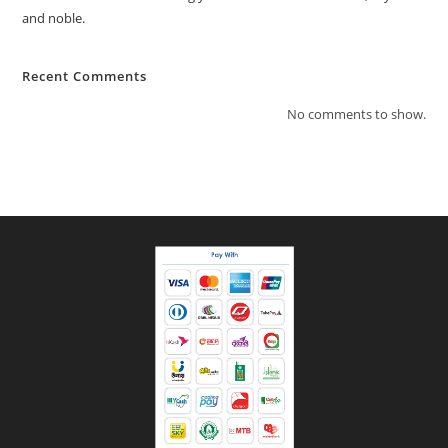
and noble.
Recent Comments
No comments to show.