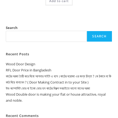
Add to cart
16,500.00৳ .
15,500.00৳ .
Search
SEARCH
Recent Posts
Wood Door Design
RFL Door Price in Bangladesh
কাঠের দরজা তৈরী করে দিবো আপনার সাইট এ বসে।কাঠের দরোজা এর জন্য চিন্তা ? কে ঠকাবে বা কি
কাঠ দিয়ে বানাবেন ? ( Door Making Contract in to your Site )
উড কম্পোসিট ডোর বা ইকো ডোর হল কাঠের বিকল্প সবচাইতে ভালো মানের দরজা
Wood Double door is making your flat or house attractive, royal
and noble.
Recent Comments