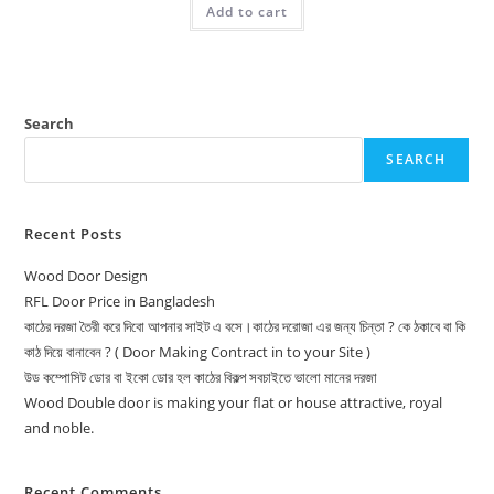
Add to cart
16,500.00৳ .
15,500.00৳ .
Search
SEARCH
Recent Posts
Wood Door Design
RFL Door Price in Bangladesh
কাঠের দরজা তৈরী করে দিবো আপনার সাইট এ বসে।কাঠের দরোজা এর জন্য চিন্তা ? কে ঠকাবে বা কি
কাঠ দিয়ে বানাবেন ? ( Door Making Contract in to your Site )
উড কম্পোসিট ডোর বা ইকো ডোর হল কাঠের বিকল্প সবচাইতে ভালো মানের দরজা
Wood Double door is making your flat or house attractive, royal
and noble.
Recent Comments