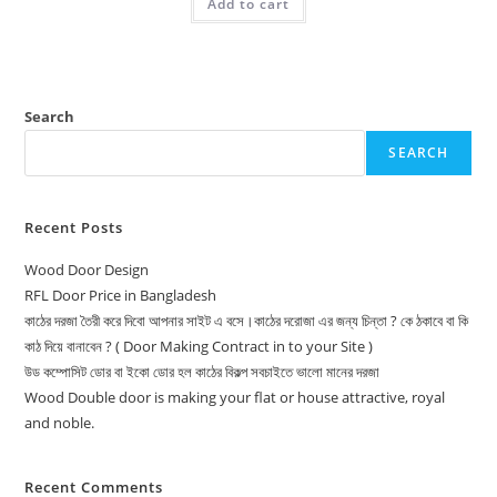
Add to cart
16,500.00৳ .
16,000.00৳ .
Search
SEARCH
Recent Posts
Wood Door Design
RFL Door Price in Bangladesh
কাঠের দরজা তৈরী করে দিবো আপনার সাইট এ বসে।কাঠের দরোজা এর জন্য চিন্তা ? কে ঠকাবে বা কি
কাঠ দিয়ে বানাবেন ? ( Door Making Contract in to your Site )
উড কম্পোসিট ডোর বা ইকো ডোর হল কাঠের বিকল্প সবচাইতে ভালো মানের দরজা
Wood Double door is making your flat or house attractive, royal
and noble.
Recent Comments