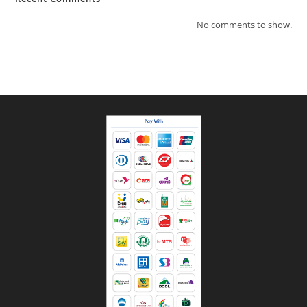
No comments to show.