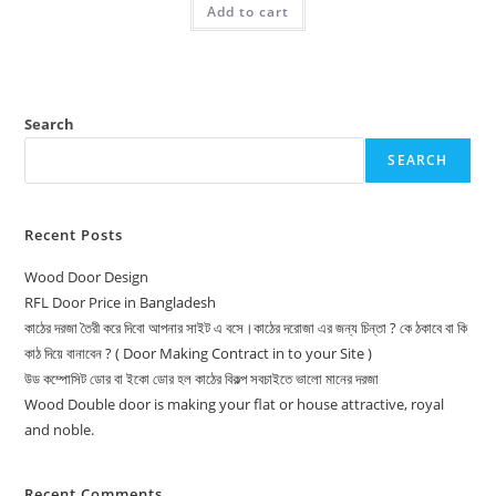
Add to cart
13,500.00৳ .
13,000.00৳ .
Search
SEARCH
Recent Posts
Wood Door Design
RFL Door Price in Bangladesh
কাঠের দরজা তৈরী করে দিবো আপনার সাইট এ বসে।কাঠের দরোজা এর জন্য চিন্তা ? কে ঠকাবে বা কি
কাঠ দিয়ে বানাবেন ? ( Door Making Contract in to your Site )
উড কম্পোসিট ডোর বা ইকো ডোর হল কাঠের বিকল্প সবচাইতে ভালো মানের দরজা
Wood Double door is making your flat or house attractive, royal
and noble.
Recent Comments