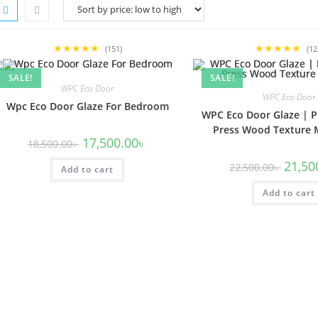
★★★★★
★★★★★
(151)
(12
SALE!
SALE!
WPC Eco Door
WPC Eco Door
Wpc Eco Door Glaze For Bedroom
WPC Eco Door Glaze | 
Press Wood Texture 
Original
Current
17,500.00
৳
18,500.00
৳
price
price
was:
is:
Origina
21,50
22,500.00
৳
Add to cart
18,500.00৳ .
17,500.00৳ .
price
was:
Add to cart
22,500.