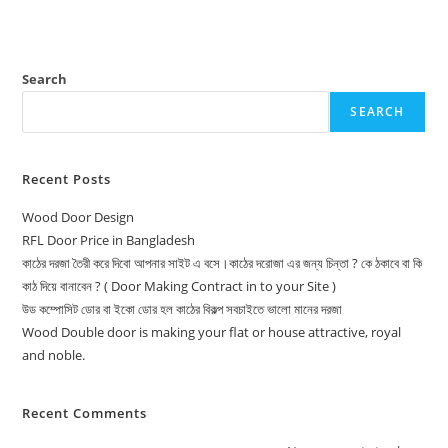
Search
SEARCH
Recent Posts
Wood Door Design
RFL Door Price in Bangladesh
কাঠের দরজা তৈরী করে দিবো আপনার সাইট এ বসে।কাঠের দরোজা এর জন্য চিন্তা ? কে ঠকাবে বা কি
কাঠ দিয়ে বানাবেন ? ( Door Making Contract in to your Site )
উড কম্পোসিট ডোর বা ইকো ডোর হল কাঠের বিকল্প সবচাইতে ভালো মানের দরজা
Wood Double door is making your flat or house attractive, royal
and noble.
Recent Comments