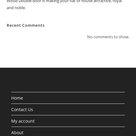
Wood Double door is making your flat or house attractive, royal
and noble.
Recent Comments
No comments to show.
Home
Contact Us
My account
About