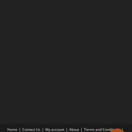
Home
Contact Us
My account
About
Terms and Conditions