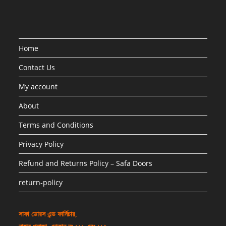
Home
Contact Us
My account
About
Terms and Conditions
Privacy Policy
Refund and Returns Policy – Safa Doors
return-policy
সাফা ডোরস এন্ড ফার্নিচার,