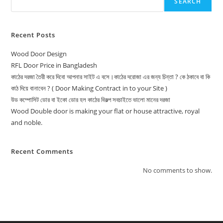
SEARCH
Recent Posts
Wood Door Design
RFL Door Price in Bangladesh
কাঠের দরজা তৈরী করে দিবো আপনার সাইট এ বসে।কাঠের দরোজা এর জন্য চিন্তা ? কে ঠকাবে বা কি
কাঠ দিয়ে বানাবেন ? ( Door Making Contract in to your Site )
উড কম্পোসিট ডোর বা ইকো ডোর হল কাঠের বিকল্প সবচাইতে ভালো মানের দরজা
Wood Double door is making your flat or house attractive, royal
and noble.
Recent Comments
No comments to show.