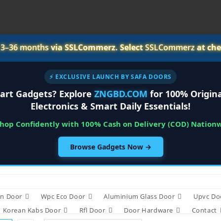
r
3–36 months
via SSLCommerz. Select
SSLCommerz
at che
⚡ EXCLUSIVE LAUNCH BY SAFA DOORS
art Gadgets? Explore
ZNGBD.COM
for 100% Origina
Electronics & Smart Daily Essentials!
Shop Confidently with 100% Cash on Delivery (COD) Nation
Browse Gadgets Now →
n Door
Wpc Eco Door
Aluminium Glass Door
Upvc Do
Korean Kabs Door
Rfl Door
Door Hardware
Contact